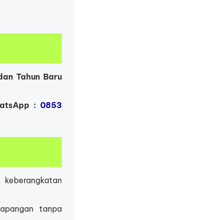
dan Tahun Baru
hatsApp :
0853
 keberangkatan
 lapangan tanpa