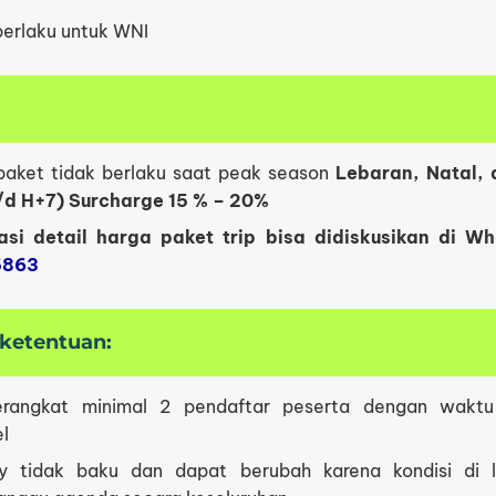
berlaku untuk WNI
paket tidak berlaku saat peak season
Lebaran, Natal, 
/d H+7) Surcharge 15 % – 20%
asi detail harga paket trip bisa didiskusikan di W
5863
 ketentuan:
erangkat minimal 2 pendaftar peserta dengan waktu
el
ary tidak baku dan dapat berubah karena kondisi di