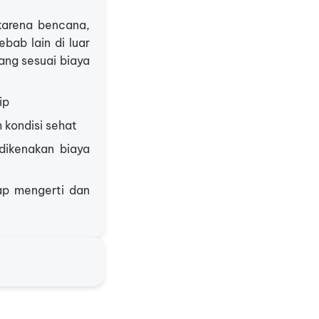
 karena bencana,
ab lain di luar
ang sesuai biaya
ip
 kondisi sehat
dikenakan biaya
gap mengerti dan