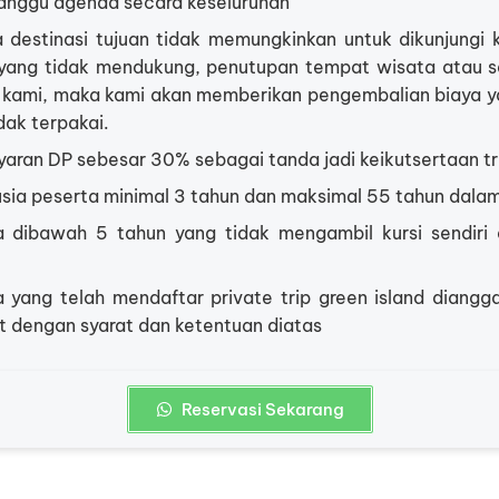
nggu agenda secara keseluruhan
a destinasi tujuan tidak memungkinkan untuk dikunjungi
yang tidak mendukung, penutupan tempat wisata atau seb
i kami, maka kami akan memberikan pengembalian biaya y
dak terpakai.
aran DP sebesar 30% sebagai tanda jadi keikutsertaan tr
sia peserta minimal 3 tahun dan maksimal 55 tahun dalam
a dibawah 5 tahun yang tidak mengambil kursi sendiri 
a yang telah mendaftar private trip green island diang
t dengan syarat dan ketentuan diatas
Reservasi Sekarang