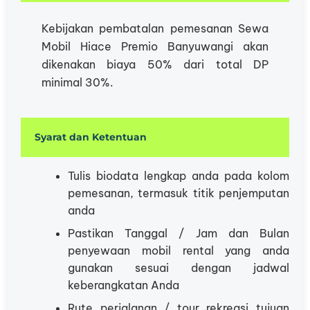
Kebijakan pembatalan pemesanan Sewa
Mobil Hiace Premio Banyuwangi akan
dikenakan biaya 50% dari total DP
minimal 30%.
Syarat dan Ketentuan
Tulis biodata lengkap anda pada kolom
pemesanan, termasuk titik penjemputan
anda
Pastikan Tanggal / Jam dan Bulan
penyewaan mobil rental yang anda
gunakan sesuai dengan jadwal
keberangkatan Anda
Rute perjalanan / tour rekreasi tujuan