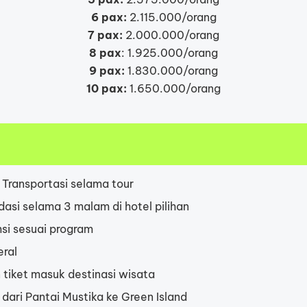
6 pax:
2.115.000/orang
7 pax:
2.000.000/orang
8 pax
: 1.925.000/orang
9 pax:
1.830.000/orang
10 pax:
1.650.000/orang
 Transportasi selama tour
si selama 3 malam di hotel pilihan
si sesuai program
eral
n tiket masuk destinasi wisata
 dari Pantai Mustika ke Green Island