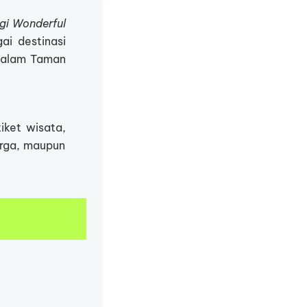
gi Wonderful
ai destinasi
a alam Taman
iket wisata,
arga, maupun