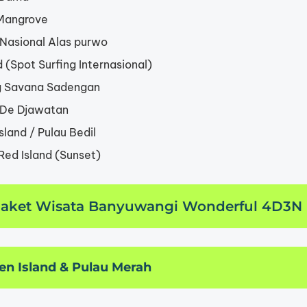
Mangrove
Nasional Alas purwo
(Spot Surfing Internasional)
 Savana Sadengan
De Djawatan
sland / Pulau Bedil
Red Island (Sunset)
 Paket Wisata Banyuwangi Wonderful 4D3N
een Island & Pulau Merah