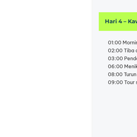
Hari 4 – K
01:00 Morni
02:00 Tiba di
03:00 Pend
06:00 Meni
08:00 Turun
09:00 Tour 