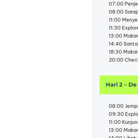
07:00 Penje
08:00 Sarapa
11:00 Menye
11:30 Explor
13:00 Makan 
14:40 Santai
18:30 Makan
20:00 Check-
Hari 2 – D
08:00 Jempu
09:30 Explo
11:00 Kunju
13:00 Makan