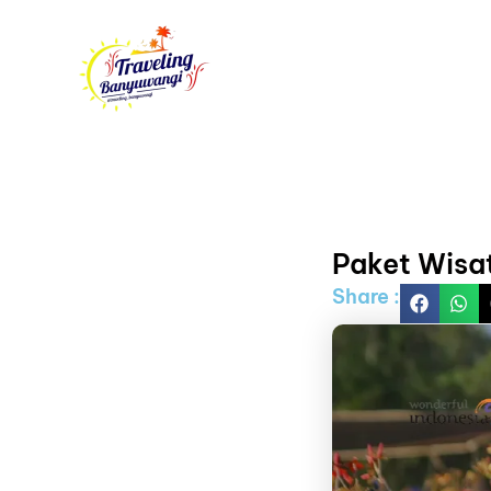
Skip
to
content
Paket Wisa
Share :