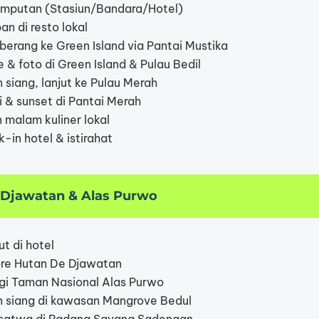
mputan (Stasiun/Bandara/Hotel)
n di resto lokal
berang ke Green Island via Pantai Mustika
e & foto di Green Island & Pulau Bedil
siang, lanjut ke Pulau Merah
 & sunset di Pantai Merah
 malam kuliner lokal
in hotel & istirahat
e Djawatan & Alas Purwo
t di hotel
re Hutan De Djawatan
ngi Taman Nasional Alas Purwo
 siang di kawasan Mangrove Bedul