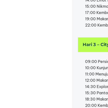
14:00 Lihat
15:00 Nikma
17:00 Kemba
19:00 Maka
22:00 Kembal
Hari 3 – Ci
09:00 Persi
10:00 Kunju
11:00 Menuj
12:00 Makan 
14:30 Explo
15:30 Panta
18:30 Makan
20:00 Kembal