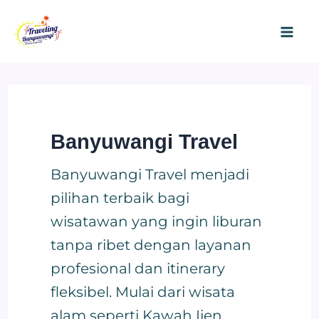
Skip
Ma
to
Me
content
Banyuwangi Travel
Banyuwangi Travel menjadi
pilihan terbaik bagi
wisatawan yang ingin liburan
tanpa ribet dengan layanan
profesional dan itinerary
fleksibel. Mulai dari wisata
alam seperti Kawah Ijen,