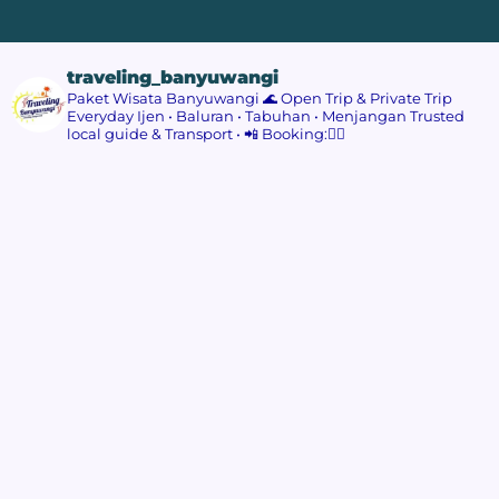
traveling_banyuwangi
Paket Wisata Banyuwangi 🌊
Open Trip & Private Trip
Everyday
Ijen • Baluran • Tabuhan • Menjangan
Trusted
local guide & Transport
•
📲 Booking:👇🏻