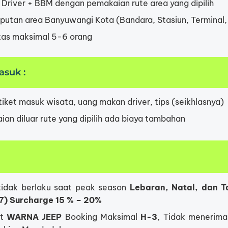
 Driver + BBM dengan pemakaian rute area yang dipilih
putan area Banyuwangi Kota (Bandara, Stasiun, Terminal,
tas maksimal 5-6 orang
asuk :
 tiket masuk wisata, uang makan driver, tips (seikhlasnya)
an diluar rute yang dipilih ada biaya tambahan
tidak berlaku saat peak season
Lebaran, Natal, dan T
7) Surcharge 15 % – 20%
st
WARNA JEEP
Booking Maksimal
H-3
, Tidak menerim