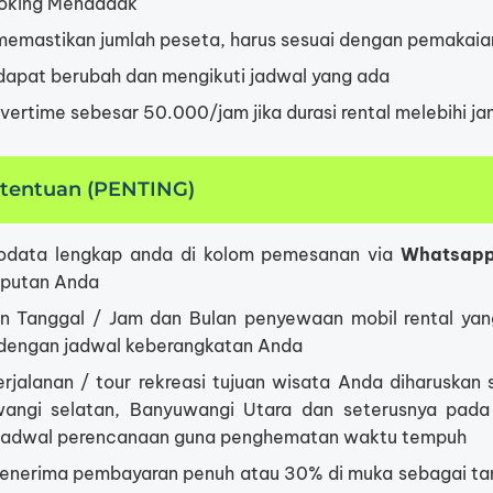
ooking Mendadak
memastikan jumlah peseta, harus sesuai dengan pemakaia
 dapat berubah dan mengikuti jadwal yang ada
vertime sebesar 50.000/jam jika durasi rental melebihi ja
etentuan (PENTING)
biodata lengkap anda di kolom pemesanan via
Whatsap
putan Anda
an Tanggal / Jam dan Bulan penyewaan mobil rental ya
 dengan jadwal keberangkatan Anda
rjalanan / tour rekreasi tujuan wisata Anda diharuskan 
angi selatan, Banyuwangi Utara dan seterusnya pada 
 jadwal perencanaan guna penghematan waktu tempuh
enerima pembayaran penuh atau 30% di muka sebagai tan