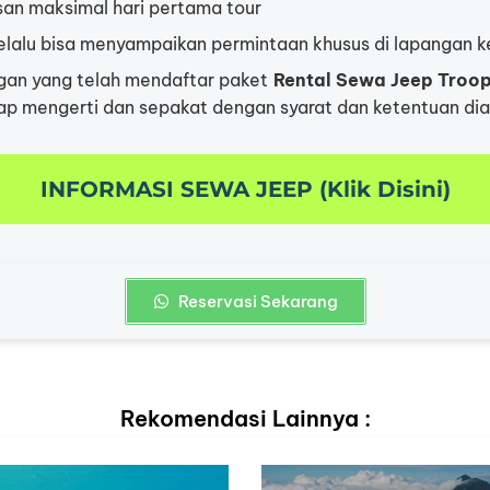
san maksimal hari pertama tour
elalu bisa menyampaikan permintaan khusus di lapangan k
gan yang telah mendaftar paket
Rental Sewa Jeep Troo
ap mengerti dan sepakat dengan syarat dan ketentuan dia
INFORMASI SEWA JEEP (Klik Disini)
Reservasi Sekarang
Rekomendasi Lainnya :