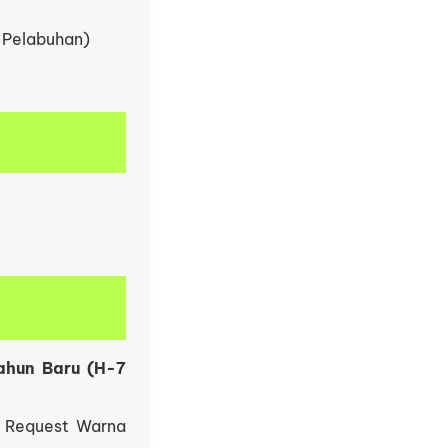
 Pelabuhan)
ahun Baru (H-7
a Request Warna