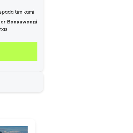
epada tim kami
per Banyuwangi
tas