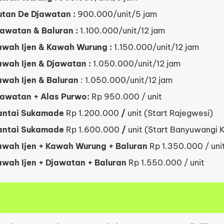
utan De Djawatan :
900.000/unit/5 jam
jawatan & Baluran :
1.100.000/unit/12 jam
awah Ijen & Kawah Wurung :
1.150.000/unit/12 jam
awah Ijen & Djawatan :
1.050.000/unit/12 jam
awah Ijen & Baluran
: 1.050.000/unit/12 jam
jawatan + Alas Purwo:
Rp 950.000 / unit
antai Sukamade
Rp 1.200.000
/
unit (Start Rajegwesi)
antai Sukamade
Rp 1.600.000
/
unit (Start Banyuwangi 
awah Ijen + Kawah Wurung + Baluran
Rp 1.350.000 / uni
awah Ijen + Djawatan + Baluran
Rp 1.550.000 / unit