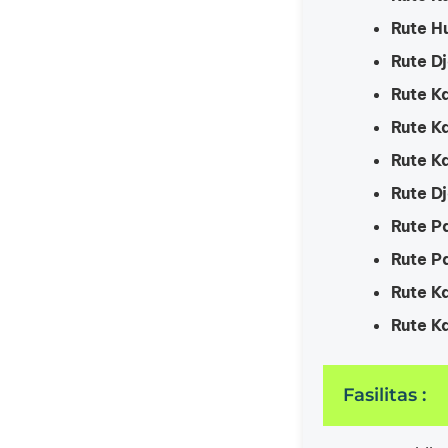
Rute H
Rute D
Rute K
Rute K
Rute K
Rute
D
Rute P
Rute P
Rute K
Rute K
Fasilitas :