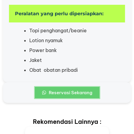
Peralatan yang perlu dipersiapkan:
Topi penghangat/beanie
Lotion nyamuk
Power bank
Jaket
Obat  obatan pribadi
Reservasi Sekarang
Rekomendasi Lainnya :