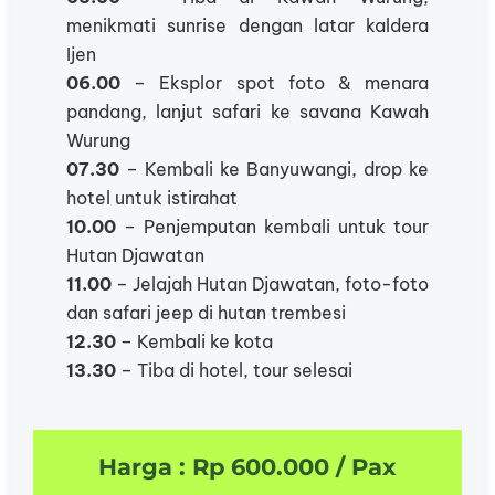
menikmati sunrise dengan latar kaldera
Ijen
06.00
– Eksplor spot foto & menara
pandang, lanjut safari ke savana Kawah
Wurung
07.30
– Kembali ke Banyuwangi, drop ke
hotel untuk istirahat
10.00
– Penjemputan kembali untuk tour
Hutan Djawatan
11.00
– Jelajah Hutan Djawatan, foto-foto
dan safari jeep di hutan trembesi
12.30
– Kembali ke kota
13.30
– Tiba di hotel, tour selesai
Harga : Rp 600.000 / Pax